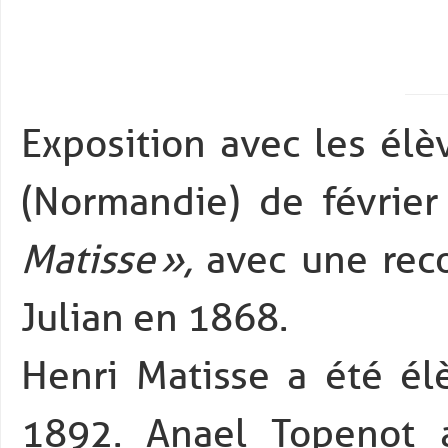
Exposition avec les élè
(Normandie) de févrie
Matisse »,
avec une reco
Julian en 1868.
Henri Matisse a été él
1892. Anael Topenot a