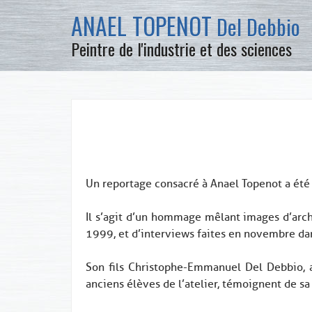
ANAEL TOPENOT
Del Debbio
Peintre de l'industrie et des sciences
Un reportage consacré à Anael Topenot a ét
0
Il s’agit d’un hommage mêlant images d’arch
1999, et d’interviews faites en novembre dan
0
Son fils Christophe-Emmanuel Del Debbio, 
anciens élèves de l’atelier, témoignent de sa
0