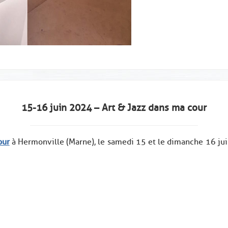
15-16 juin 2024 – Art & Jazz dans ma cour
our
à Hermonville (Marne), le samedi 15 et le dimanche 16 ju