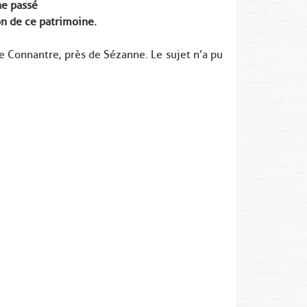
he passé
on de ce patrimoine.
e Connantre, près de Sézanne. Le sujet n’a pu