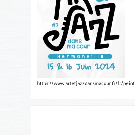
https://www.artetjazzdansmacour.fr/fr/peint