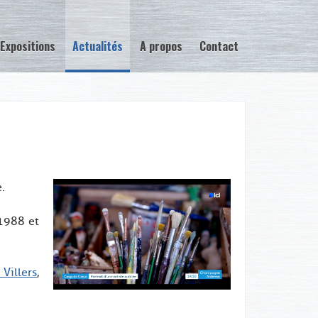
Expositions
Actualités
A propos
Contact
.
 1988 et
Villers
,