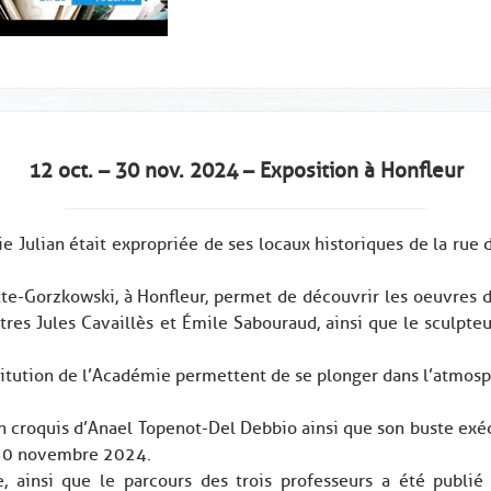
12 oct. – 30 nov. 2024 – Exposition à Honfleur
e Julian était expropriée de ses locaux historiques de la rue d
tte-Gorzkowski, à Honfleur, permet de découvrir les oeuvres d
tres Jules Cavaillès et Émile Sabouraud, ainsi que le sculpte
titution de l’Académie permettent de se plonger dans l’atmos
 croquis d’Anael Topenot-Del Debbio ainsi que son buste exé
 30 novembre 2024.
e, ainsi que le parcours des trois professeurs a été publié