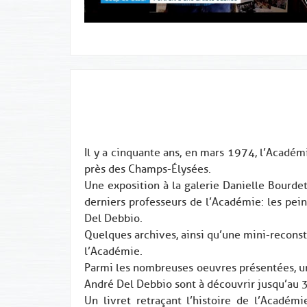
Il y a cinquante ans, en mars 1974, l’Académi
près des Champs-Élysées.
Une exposition à la galerie Danielle Bourde
derniers professeurs de l’Académie: les pein
Del Debbio.
Quelques archives, ainsi qu’une mini-recons
l’Académie.
Parmi les nombreuses oeuvres présentées, un
André Del Debbio sont à découvrir jusqu’au
Un livret retraçant l’histoire de l’Académi