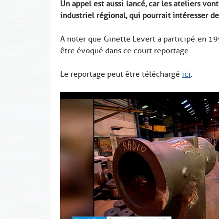
Un appel est aussi lancé, car les ateliers vo
industriel régional, qui pourrait intéresser 
0
A noter que Ginette Levert a participé en 19
être évoqué dans ce court reportage.
0
Le reportage peut être téléchargé
ici
.
0