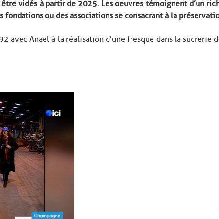
nt être vidés à partir de 2025. Les oeuvres témoignent d’un ric
des fondations ou des associations se consacrant à la préservati
92 avec Anael à la réalisation d’une fresque dans la sucrerie d